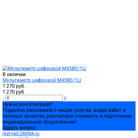
В наличии
Мультиметр цифровой М4580/1Ц
1 270 руб.
1 270 руб.
-
+
Нужна консультация?
Подробно расскажем о наших услугах, видах работ и
типовых проектах, рассчитаем стоимость и подготовим
индивидуальное предложение!
Задать вопрос
razryad.28@bk.ru