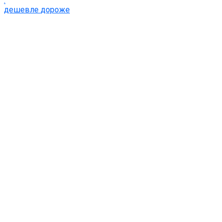
:
дешевле
дороже