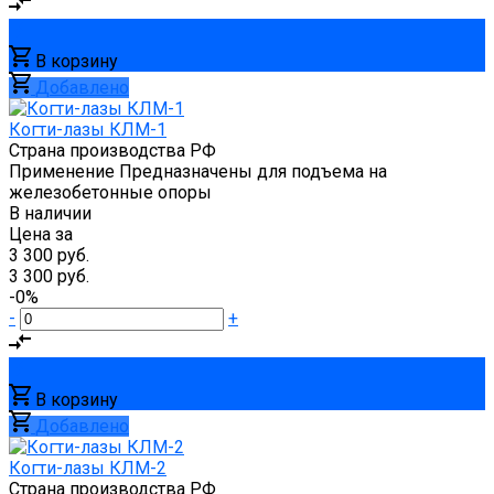
В корзину
Добавлено
Когти-лазы КЛМ-1
Страна производства
РФ
Применение
Предназначены для подъема на
железобетонные опоры
В наличии
Цена за
3 300 руб.
3 300 руб.
-0%
-
+
В корзину
Добавлено
Когти-лазы КЛМ-2
Страна производства
РФ