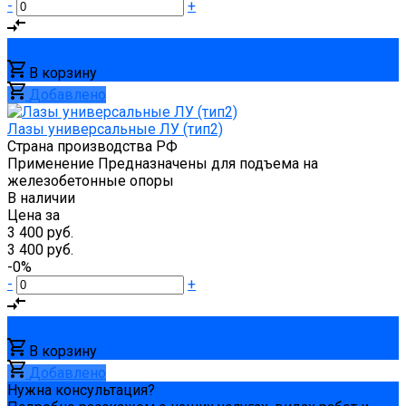
-
+
В корзину
Добавлено
Лазы универсальные ЛУ (тип2)
Страна производства
РФ
Применение
Предназначены для подъема на
железобетонные опоры
В наличии
Цена за
3 400 руб.
3 400 руб.
-0%
-
+
В корзину
Добавлено
Нужна консультация?