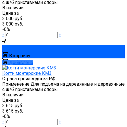
с ж/б приставками опоры
В наличии
Цена за
3 000 руб.
3 000 руб.
-0%
-
+
В корзину
Добавлено
Когти монтерские КМ3
Страна производства
РФ
Применение
Для подъема на деревянные и деревянные
с ж/б приставками опоры
В наличии
Цена за
3 615 руб.
3 615 руб.
-0%
-
+