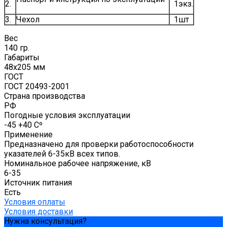
2.
1экз.
3.
Чехол
1шт
Вес
140 гр.
Габариты
48х205 мм
ГОСТ
ГОСТ 20493-2001
Страна производства
РФ
Погодные условия эксплуатации
-45 +40 Сº
Применение
Предназначено для проверки работоспособности
указателей 6-35кВ всех типов.
Номинальное рабочее напряжение, кВ
6-35
Источник питания
Есть
Условия оплаты
Условия доставки
Нужна консультация?