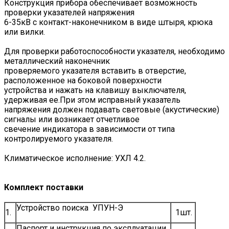
Конструкция прибора обеспечивает возможность
проверки указателей напря­жения
6-35кВ с контакт-наконечником в виде штыря, крюка
или вилки.
Для проверки работоспособности указателя, необходимо
металлический наконечник
проверяемого указателя вставить в отверстие,
расположенное на боковой поверхности
устройства и нажать на клавишу выключателя,
удерживая ее.При этом исправный указатель
напряжения должен подавать световые (акустические)
сигналы или возникает отчетливое
свечение индикатора в зависимости от типа
контролируемого указателя.
Климатическое исполнение: УХЛ 4.2.
Комплект поставки
Устройство поиска УПУН-Э
1.
1шт.
Паспорт и инструкция по эксплуатации