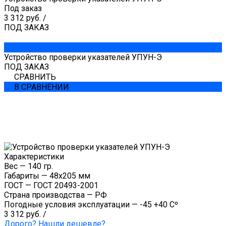
Под заказ
3 312 руб.
/
ПОД ЗАКАЗ
Устройство проверки указателей УПУН-Э
ПОД ЗАКАЗ
СРАВНИТЬ
В СРАВНЕНИИ
Характеристики
Вес
—
140 гр.
Габариты
—
48х205 мм
ГОСТ
—
ГОСТ 20493-2001
Страна производства
—
РФ
Погодные условия эксплуатации
—
-45 +40 Сº
3 312 руб.
/
Дорого? Нашли дешевле?