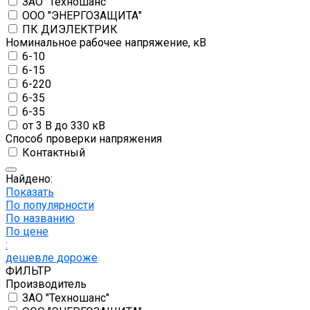
ЗАО "Техношанс"
ООО "ЭНЕРГОЗАЩИТА"
ПК ДИЭЛЕКТРИК
Номинальное рабочее напряжение, кВ
6-10
6-15
6-220
6-35
6-35
от 3 В до 330 кВ
Способ проверки напряжения
Контактный
Найдено:
Показать
По популярности
По названию
По цене
:
дешевле
дороже
ФИЛЬТР
Производитель
ЗАО "Техношанс"