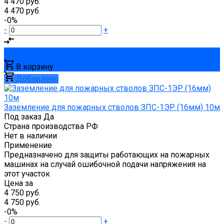
4 470 руб.
4 470 руб.
-0%
-
+
В корзину
Добавлено
Заземление для пожарных стволов ЗПС-1ЭР (16мм) 10м
Под заказ
Да
Страна производства
РФ
Нет в наличии
Применение
Предназначено для защиты работающих на пожарных
машинах на случай ошибочной подачи напряжения на
этот участок
Цена за
4 750 руб.
4 750 руб.
-0%
-
+