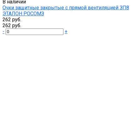
В наличии
Очки защитные закрытые с прямой вентиляцией ЗП8
ЭТАЛОН РОСОМЗ
262 руб.
262 руб.
-
+