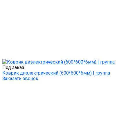
Под заказ
Коврик диэлектрический (600*600*6мм) I группа
Заказать звонок