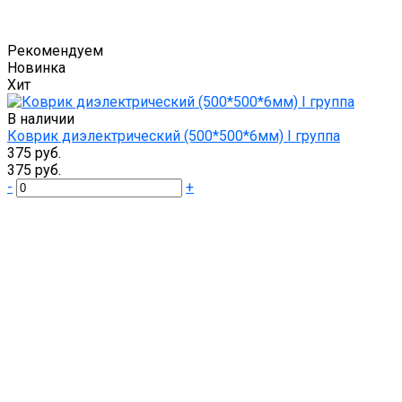
Рекомендуем
Новинка
Хит
В наличии
Коврик диэлектрический (500*500*6мм) I группа
375 руб.
375 руб.
-
+