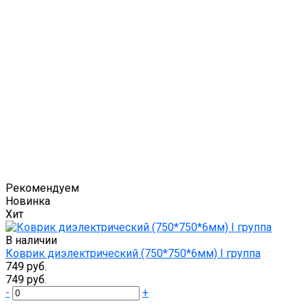
Рекомендуем
Новинка
Хит
В наличии
Коврик диэлектрический (750*750*6мм) I группа
749 руб.
749 руб.
-
+