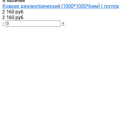
В наличии
Коврик диэлектрический (1000*1000*6мм) I группа
2 160 руб.
2 160 руб.
-
+