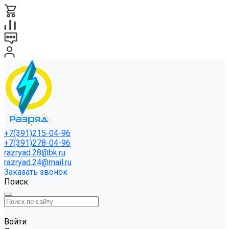
+7(391)215-04-96
+7(391)278-04-96
razryad.28@bk.ru
razryad.24@mail.ru
Заказать звонок
Поиск
Войти