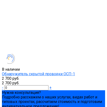
В наличии
Обнаружитель скрытой проводки ОСП-1
2 700 руб.
2 700 руб.
-
+
Нужна консультация?
Подробно расскажем о наших услугах, видах работ и
типовых проектах, рассчитаем стоимость и подготовим
индивидуальное предложение!