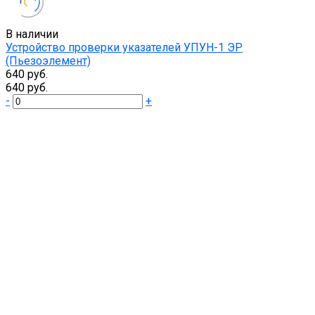
В наличии
Устройство проверки указателей УПУН-1 ЭР
(Пьезоэлемент)
640 руб.
640 руб.
-
+