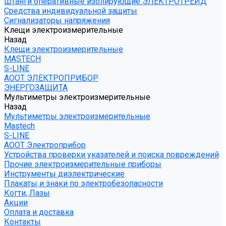
Штанги оперативные изолирующие ЭЛЕКТРОТРЕЙД
Средства индивидуальной защиты
Сигнализаторы напряжения
Клещи электроизмерительные
Назад
Клещи электроизмерительные
MASTECH
S-LINE
АООТ ЭЛЕКТРОПРИБОР
ЭНЕРГОЗАЩИТА
Мультиметры электроизмерительные
Назад
Мультиметры электроизмерительные
Mastech
S-LINE
АООТ Электроприбор
Устройства проверки указателей и поиска повреждений
Прочие электроизмерительные приборы
Инструменты диэлектрические
Плакаты и знаки по электробезопасности
Когти, Лазы
Акции
Оплата и доставка
Контакты