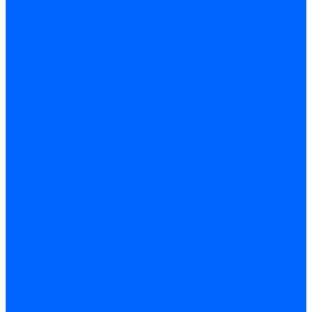
Полезная информация
Документы по ГОСТ
Инструкции по работе с маркируемым товаром
...
Каталог товаров
Щиты диэлектрические
Подставки настилы диэлектрические
Переносные заземления для РУ
Переносные заземления для РУ ЭР
Переносные заземления для РУ ЭЛЕКТРОТРЕЙД
Переносные заземления для ВЛ
Переносные заземления для ВЛ ЭР
Переносные заземления для ВЛ ЭЛЕКТРОТРЕЙД
Заземление для пожарных машин и стволов
Заземление для пожарных машин и стволов ЭР
Заземление для пожарных машин и стволов
ЭЛЕКТРОТРЕЙД
Заземление для пожарных машин и стволов
ЭНЕРГОЗАЩИТА
Указатели высокого напряжения
Указатели высоковольтные ЭР
Указатели высоковольтные ЭЛЕКТРОТРЕЙД
Указатели низкого напряжения
Указатели низковольтные ЭР