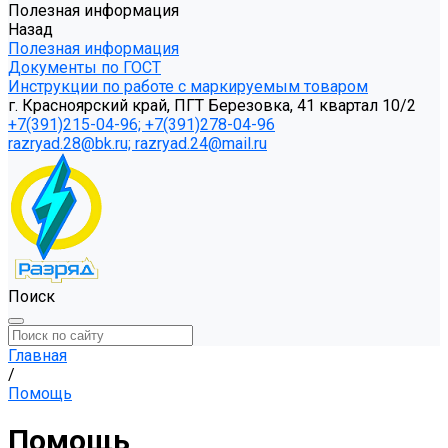
Полезная информация
Назад
Полезная информация
Документы по ГОСТ
Инструкции по работе с маркируемым товаром
г. Красноярский край, ПГТ Березовка, 41 квартал 10/2
+7(391)215-04-96; +7(391)278-04-96
razryad.28@bk.ru; razryad.24@mail.ru
Поиск
Главная
/
Помощь
Помощь