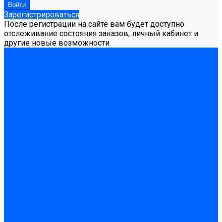
Зарегистрироваться
После регистрации на сайте вам будет доступно
отслеживание состояния заказов, личный кабинет и
другие новые возможности
Каталог товаров
Щиты диэлектрические
Подставки настилы диэлектрические
Переносные заземления для РУ
Переносные заземления для РУ ЭР
Переносные заземления для РУ ЭЛЕКТРОТРЕЙД
Переносные заземления для ВЛ
Переносные заземления для ВЛ ЭР
Переносные заземления для ВЛ ЭЛЕКТРОТРЕЙД
Заземление для пожарных машин и стволов
Заземление для пожарных машин и стволов ЭР
Заземление для пожарных машин и стволов
ЭЛЕКТРОТРЕЙД
Заземление для пожарных машин и стволов
ЭНЕРГОЗАЩИТА
Указатели высокого напряжения
Указатели высоковольтные ЭР
Указатели высоковольтные ЭЛЕКТРОТРЕЙД
Указатели низкого напряжения